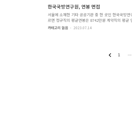
격증 소지자 환경기술인(경력) 유관경력 3년이상, 
한국국방연구원, 연봉 면접
바이오생산(신입/경력) 교대근무 가능자 포장(신입/경
원(신입) 학사학위 이상 운영지원(신입) 학사학위(산업
서울에 소재한 기타 공공기관 중 한 곳인 한국국방연
학 관련 전공자) 약사(신입/경력) 약사면허 소지자 전문
르면 정규직의 평균연봉은 8742만원 계약직의 평균 연
체적인 것은 더 알아봐야겠지만, 기관의 특성때문에
카테고리 없음
2023.07.14
다. 블라인드에 어떤 현직자분이 쓴 글을 보면 한국
기)계약직의 연봉차이는 없다고 하더군요. 일단 한
급) 연구사업직 관리직 관리사업직 위촉직 등으로 직
이 중 위촉직은 기한이 정해져 있는 계약직에 가깝
으로 구성돼 있더군요. 연구직은 주로 박사급들이 
1
···
다. 결국 정규직에는 연구원들이 다수 포함돼 있어 연
기계약직을 포함해 기한이 정해져..