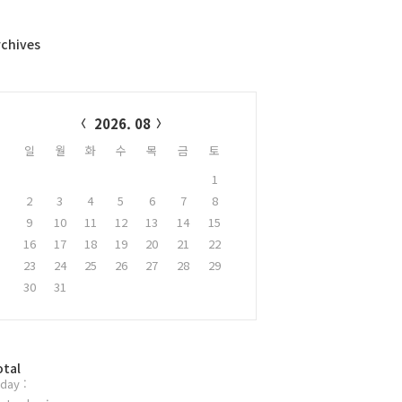
rchives
alendar
2026. 08
일
월
화
수
목
금
토
1
2
3
4
5
6
7
8
9
10
11
12
13
14
15
16
17
18
19
20
21
22
23
24
25
26
27
28
29
30
31
otal
day :