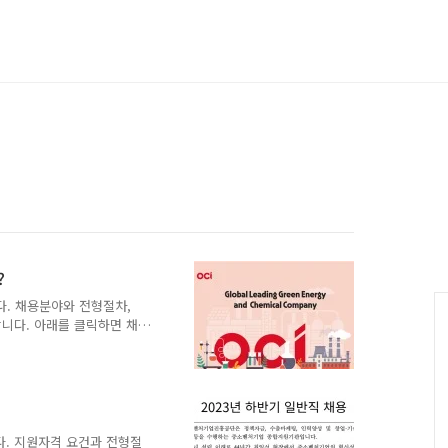
?
니다. 채용분야와 전형절차,
니다. 아래를 클릭하면 채
 채용분야는 생산과 정비입
저장탱크 관리, 설비의 효율
수 등의 업무를 수행하게 됩
위험물기능사, 지게차운전기
 진단 및 점검, 설비 유
의 업무를 수행합니다. 이에
. 지원자격 요건과 전형절