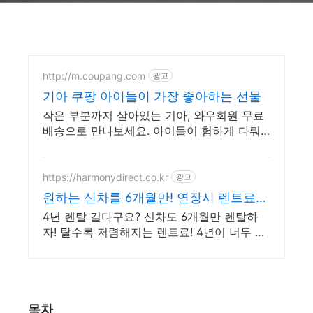
http://m.coupang.com
광고
기아 쿠팡 아이들이 가장 좋아하는 선물
작은 부분까지 살아있는 기아, 와우회원 무료
배송으로 만나보세요. 아이들이 험하게 다뤄
도 튼튼한 다이캐스트, 쿠팡에서 안심하고 구
매하세요.
https://harmonydirect.co.kr
광고
원하는 신차를 6개월만! 연장시 렌트료
2.5% 할인
4년 렌탈 길다구요? 신차도 6개월만 렌탈하
자! 탈수록 저렴해지는 렌트료! 4년이 너무 길
다구요? 이제는 신차도 6개월만 렌탈!
목차