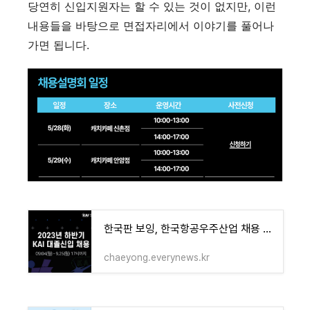
당연히 신입지원자는 할 수 있는 것이 없지만, 이런
내용들을 바탕으로 면접자리에서 이야기를 풀어나
가면 됩니다.
한국판 보잉, 한국항공우주산업 채용 연봉은?
chaeyong.everynews.kr