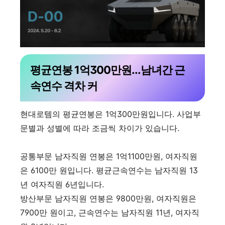
평균연봉 1억300만원...남녀간 근
속연수 격차 커
현대로템의 평균연봉은 1억300만원입니다. 사업부
문별과 성별에 따라 조금씩 차이가 있습니다.
공통부문 남자직원 연봉은 1억1100만원, 여자직원
은 6100만 원입니다. 평균근속연수는 남자직원 13
년 여자직원 6년입니다.
방산부문 남자직원 연봉은 9800만원, 여자직원은
7900만 원이고, 근속연수는 남자직원 11년, 여자직