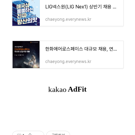
LIG넥스원(LIG Nex1) 상반기 채용 연봉 정보
chaeyong.everynews.kr
한화에어로스페이스 대규모 채용, 연봉은?
chaeyong.everynews.kr