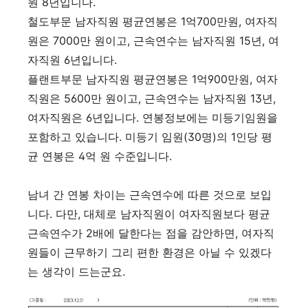
원 8년입니다.
철도부문 남자직원 평균연봉은 1억700만원, 여자직
원은 7000만 원이고, 근속연수는 남자직원 15년, 여
자직원 6년입니다.
플랜트부문 남자직원 평균연봉은 1억900만원, 여자
직원은 5600만 원이고, 근속연수는 남자직원 13년,
여자직원은 6년입니다. 연봉정보에는 미등기임원을
포함하고 있습니다. 미등기 임원(30명)의 1인당 평
균 연봉은 4억 원 수준입니다.
남녀 간 연봉 차이는 근속연수에 따른 것으로 보입
니다. 다만, 대체로 남자직원이 여자직원보다 평균
근속연수가 2배에 달한다는 점을 감안하면, 여자직
원들이 근무하기 그리 편한 환경은 아닐 수 있겠다
는 생각이 드는군요.