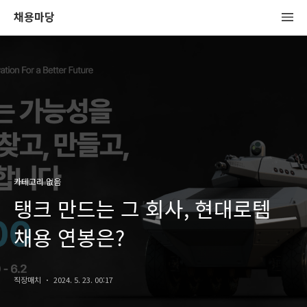
채용마당
카테고리 없음
탱크 만드는 그 회사, 현대로템
채용 연봉은?
직장매치
2024. 5. 23. 00:17